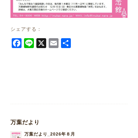
シェアする：
Facebook
Line
X
Email
共
有
万葉だより
万葉だより_2026年８月