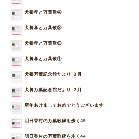
犬養孝と万葉歌④
犬養孝と万葉歌③
犬養孝と万葉歌②
犬養孝と万葉歌①
犬養万葉記念館だより ３月
犬養万葉記念館だより ２月
新年あけましておめでとうございます
明日香村の万葉歌碑を歩く45
明日香村の万葉歌碑を歩く44