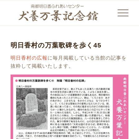
明日香村の万葉歌碑を歩く45
明日香村の広報
に毎月掲載している当館の記事を
抜粋して掲載いたします。