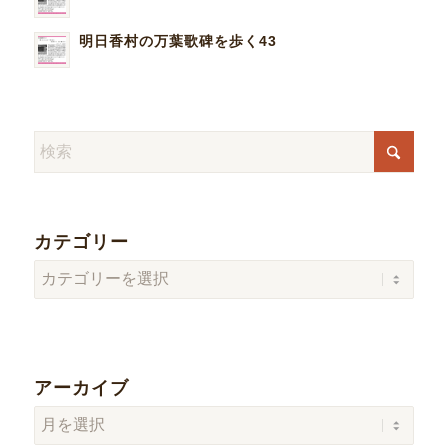
明日香村の万葉歌碑を歩く43
カテゴリー
カ
テ
ゴ
リ
ー
アーカイブ