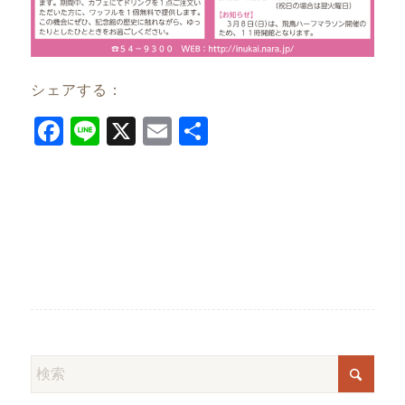
シェアする：
Facebook
Line
X
Email
共
有